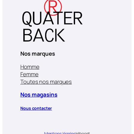
Nos marques
Homme
Femme
Toutes nos marques
Nos magasins
Nous contacter
Mentions légales
Hiboost