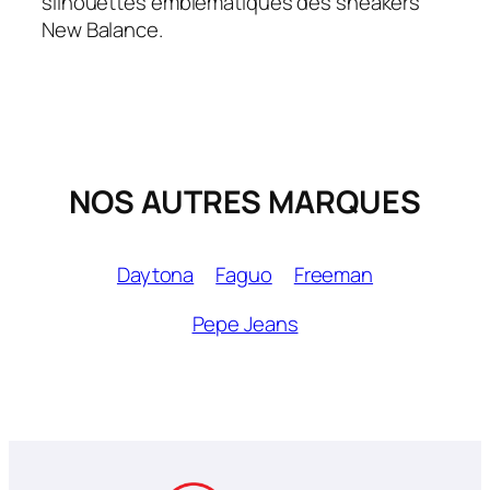
silhouettes emblématiques des sneakers
New Balance.
NOS AUTRES MARQUES
Daytona
Faguo
Freeman
Pepe Jeans