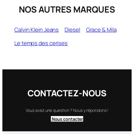
NOS AUTRES MARQUES
Calvin Klein Jeans
Diesel
Grace & Mila
Le temps des cerises
CONTACTEZ-NOUS
Vous avez une question ? Nous y répondons !
Nous contacter